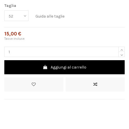
Taglia
Guida alle taglie
15,00 €
Tasse incluse
Aggiungi al carrello