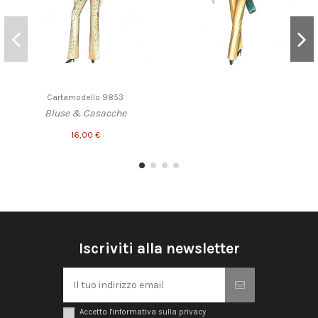
Cartamodello 9853
Bluse & Casacche
16,00 €
Iscriviti alla newsletter
Accetto l'informativa sulla privacy