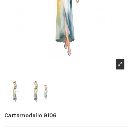
Cartamodello 9106