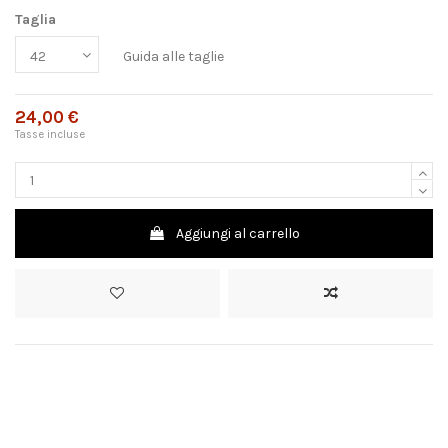
Taglia
Guida alle taglie
24,00 €
Tasse incluse
Aggiungi al carrello