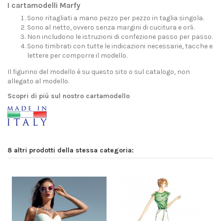
I cartamodelli Marfy
Sono ritagliati a mano pezzo per pezzo in taglia singola.
Sono al netto, ovvero senza margini di cucitura e orli.
Non includono le istruzioni di confezione passo per passo.
Sono timbrati con tutte le indicazioni necessarie, tacche e
lettere per comporre il modello.
Il figurino del modello è su questo sito o sul catalogo, non
allegato al modello.
Scopri di più sul nostro cartamodello
8 altri prodotti della stessa categoria: