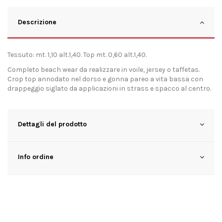
Descrizione
Tessuto: mt. 1,10 alt.1,40. Top mt. 0,60 alt.1,40.
Completo beach wear da realizzare in voile, jersey o taffetas.
Crop top annodato nel dorso e gonna pareo a vita bassa con
drappeggio siglato da applicazioni in strass e spacco al centro.
Dettagli del prodotto
Info ordine