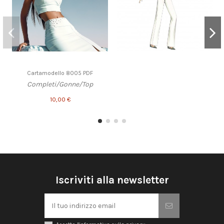
Cartamodello 8005 PDF
Completi/Gonne/Top
10,00 €
Iscriviti alla newsletter