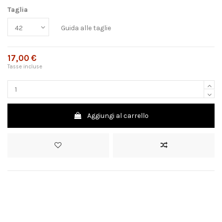
Taglia
Guida alle taglie
17,00 €
Tasse incluse
Aggiungi al carrello