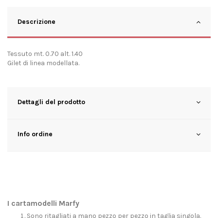
Descrizione
Tessuto mt. 0.70 alt. 1.40
Gilet di linea modellata.
Dettagli del prodotto
Info ordine
I cartamodelli Marfy
Sono ritagliati a mano pezzo per pezzo in taglia singola.