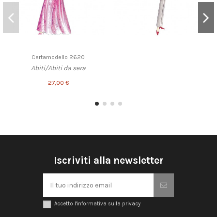
Cartamodello 2620
Abiti/Abiti da sera
27,00 €
Iscriviti alla newsletter
Accetto l'informativa sulla privacy