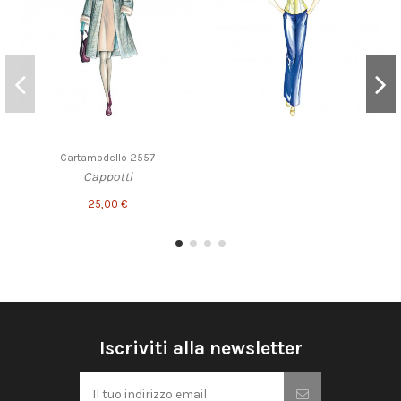
Cartamodello 2557
Cappotti
25,00 €
Iscriviti alla newsletter