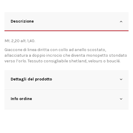
Descrizione
Mt. 2,20 alt. 1,40.
Giaccone di linea diritta con collo ad anello scostato,
allacciatura a doppio incrocio che diventa monopetto stondato
verso l’orlo. Tessuto consigliabile shetland, velours o bouclé.
Dettagli del prodotto
Info ordine