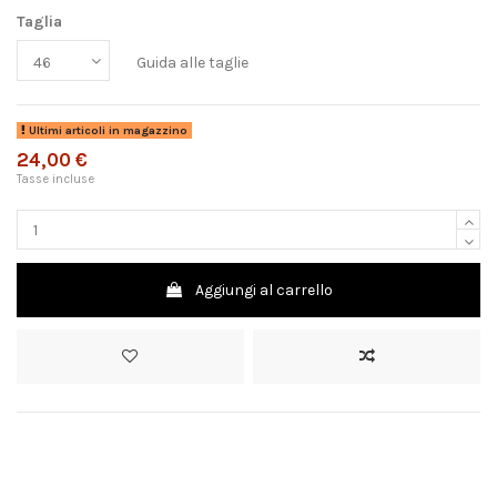
Taglia
Guida alle taglie
Ultimi articoli in magazzino
24,00 €
Tasse incluse
Aggiungi al carrello