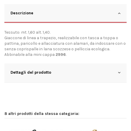
Descrizione
Tessuto: mt. 1,60 alt. 1,40.
Giaccone di linea a trapezio, realizzabile con tasca a toppa o
pattina, paricollo e allacciatura con alamari, da indossare con o
senza coprispalle in lana scozzese o pelliccia ecologica.
Abbinabile alla mini cappa
2996
.
Dettagli del prodotto
8 altri prodotti della stessa categoria: