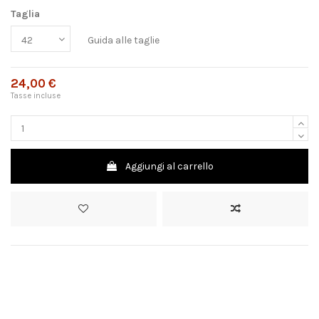
Taglia
Guida alle taglie
24,00 €
Tasse incluse
Aggiungi al carrello