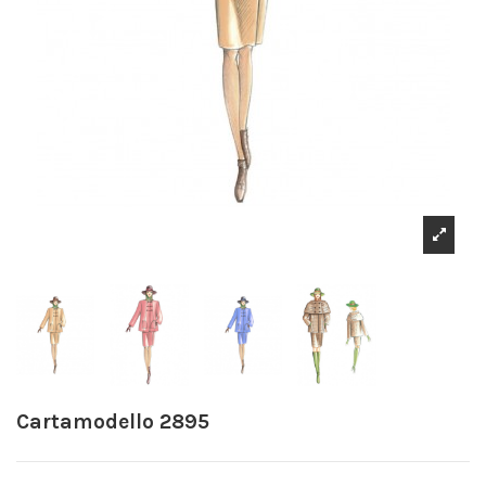
Cartamodello 2895