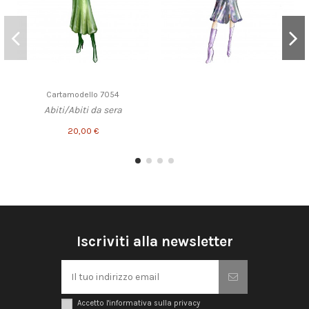
Cartamodello 7054
Abiti/Abiti da sera
20,00 €
Iscriviti alla newsletter
Accetto l'informativa sulla privacy