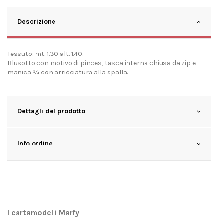
Descrizione
Tessuto: mt. 1.30 alt. 1.40.
Blusotto con motivo di pinces, tasca interna chiusa da zip e
manica ¾ con arricciatura alla spalla.
Dettagli del prodotto
Info ordine
I cartamodelli Marfy