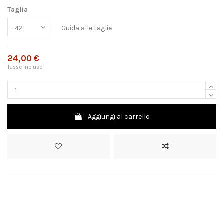
Taglia
Guida alle taglie
24,00 €
Tasse incluse
Aggiungi al carrello