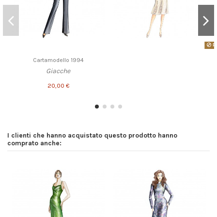
Pr
Cartamodello 1994
Giacche
20,00 €
I clienti che hanno acquistato questo prodotto hanno
comprato anche: