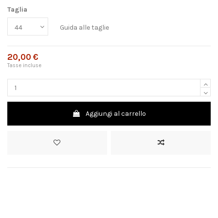
Taglia
Guida alle taglie
20,00 €
Tasse incluse
Aggiungi al carrello