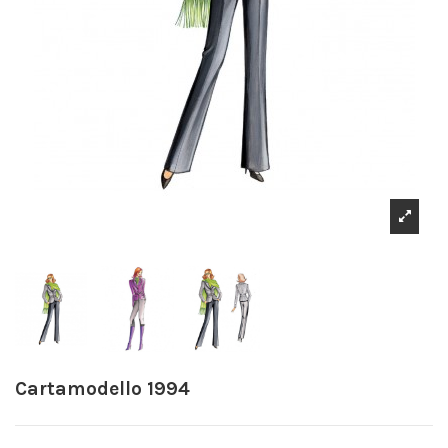
Cartamodello 1994