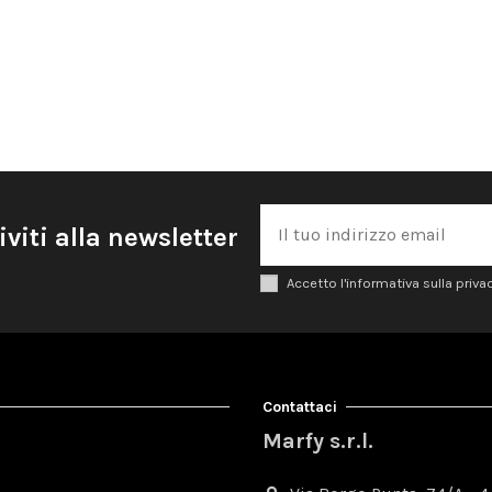
iviti alla newsletter
Accetto l'informativa sulla priva
Contattaci
Marfy s.r.l.