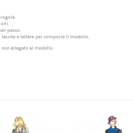
singola.
orli.
per passo.
, tacche e lettere per comporre il modello.
, non allegato al modello.