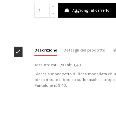
Aggiungi al carrello
Descrizione
Dettagli del prodotto
In
Tessuto: mt. 1,50 alt. 1,40.
Giacca a monopetto di linea modellata chiu
pizzo dorato o bronzo sulle tasche a toppa e
Pantalone n. 3110.