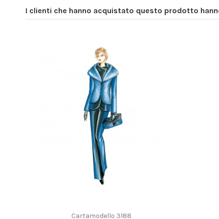
I clienti che hanno acquistato questo prodotto han
Cartamodello 3188