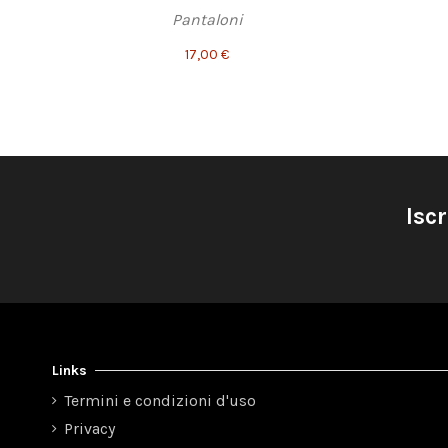
Pantaloni
17,00 €
Iscr
Links
Termini e condizioni d'uso
Privacy