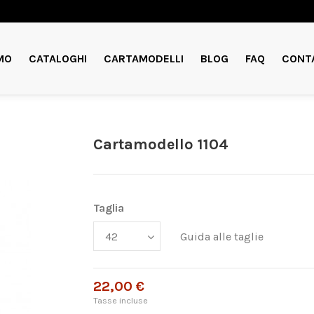
MO
CATALOGHI
CARTAMODELLI
BLOG
FAQ
CONT
Cartamodello 1104
Taglia
Guida alle taglie
22,00 €
Tasse incluse