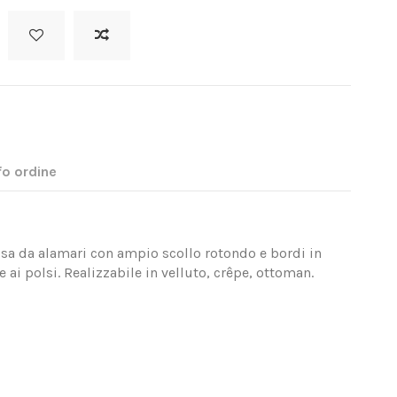
fo ordine
sa da alamari con ampio scollo rotondo e bordi in
 ai polsi. Realizzabile in velluto, crêpe, ottoman.