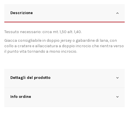
Descrizione
Tessuto necessario: circa mt. 1,50 alt. 1,40.
Giacca consigliabile in doppio jersey o gabardine di lana, con
collo a cratere e allacciatura a doppio incrocio che rientra verso
il punto vita tornando a mono incrocio.
Dettagli del prodotto
Info ordine