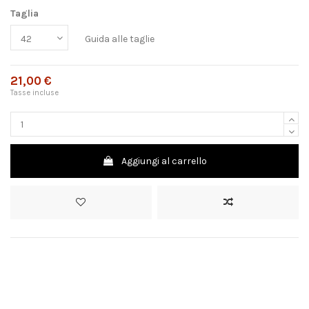
Taglia
Guida alle taglie
21,00 €
Tasse incluse
Aggiungi al carrello