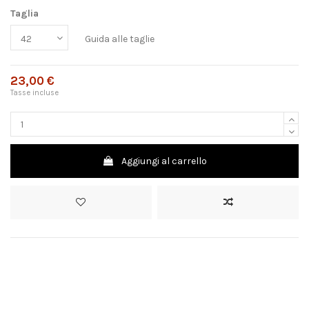
Taglia
Guida alle taglie
23,00 €
Tasse incluse
Aggiungi al carrello