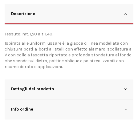
Descrizione
Tessuto: mt. 1,50 alt. 1,40.
Ispirata alle uniformi ussare è la giacca di linea modellata con
chiusura bord-a-bord a listelli con effetto alamaro, scollatura a
V con collo a fascetta riportato e profonda stondatura al fondo
che scende sul dietro, pattine oblique e polsi realizzabili con
ricamo dorato o applicazioni.
Dettagli del prodotto
Info ordine