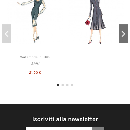
Cartamodello 6185
Abiti
21,00 €
Iscriviti alla newsletter