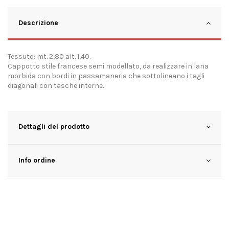
Descrizione
Tessuto: mt. 2,80 alt. 1,40.
Cappotto stile francese semi modellato, da realizzare in lana
morbida con bordi in passamaneria che sottolineano i tagli
diagonali con tasche interne.
Dettagli del prodotto
Info ordine