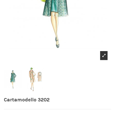
Cartamodello 3202