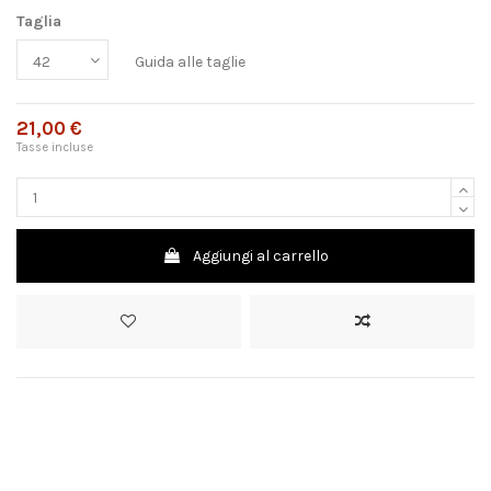
Taglia
Guida alle taglie
21,00 €
Tasse incluse
Aggiungi al carrello