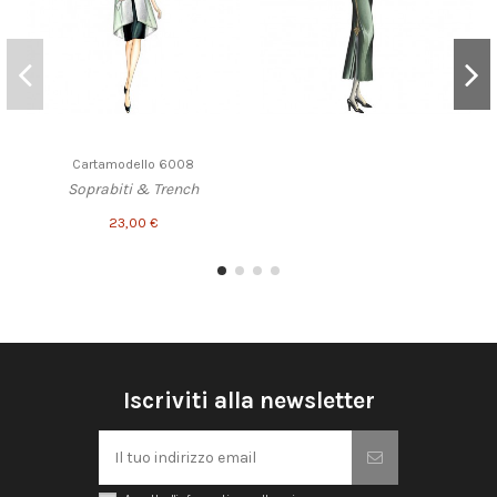
Cartamodello 6008
Soprabiti & Trench
23,00 €
Iscriviti alla newsletter