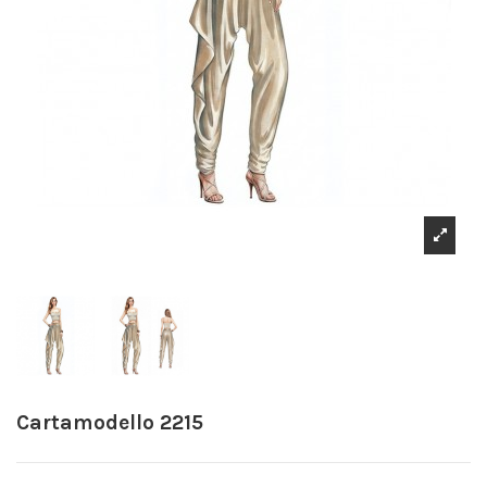
Cartamodello 2215