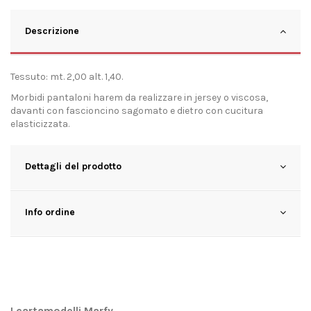
Descrizione
Tessuto: mt. 2,00 alt. 1,40.
Morbidi pantaloni harem da realizzare in jersey o viscosa,
davanti con fascioncino sagomato e dietro con cucitura
elasticizzata.
Dettagli del prodotto
Info ordine
I cartamodelli Marfy