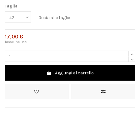
Taglia
Guida alle taglie
17,00 €
Tasse incluse
Aggiungi al carrello