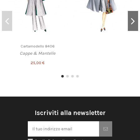
Cartamodello 8406
Cappe & Mantelle
25,00 €
Iscriviti alla newsletter