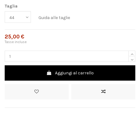
Taglia
Guida alle taglie
25,00 €
Tasse incluse
Aggiungi al carrello