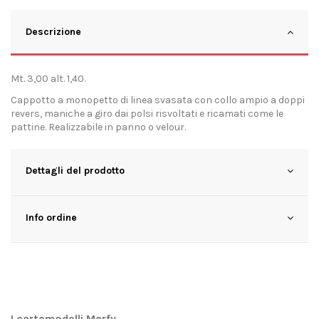
Descrizione
Mt. 3,00 alt. 1,40.
Cappotto a monopetto di linea svasata con collo ampio a doppi
revers, maniche a giro dai polsi risvoltati e ricamati come le
pattine. Realizzabile in panno o velour.
Dettagli del prodotto
Info ordine
I cartamodelli Marfy