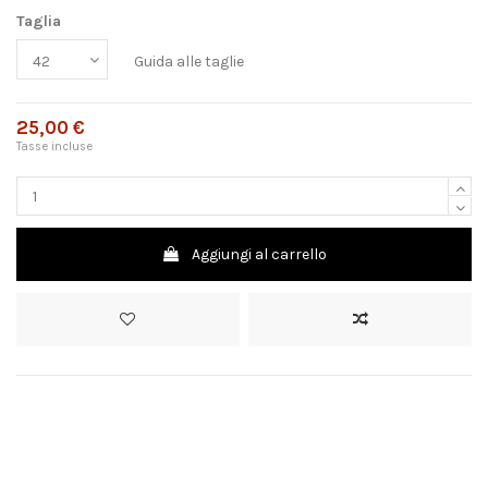
Taglia
Guida alle taglie
25,00 €
Tasse incluse
Aggiungi al carrello