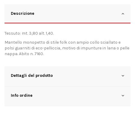
Descrizione
Tessuto: mt. 3,80 alt. 1,40.
Mantello monopetto di stile folk con ampio collo sciallato e
polsi guarniti di eco-pelliccia, motivo di impunture in lana o pelle
nappa. Abito n. 7160.
Dettagli del prodotto
Info ordine