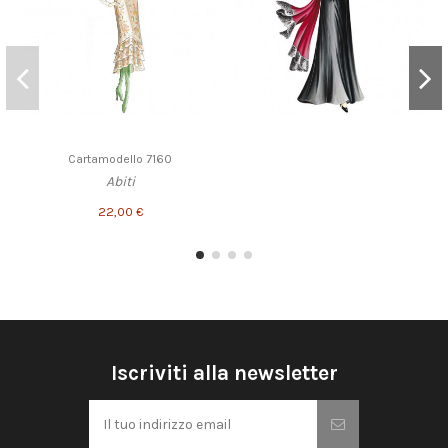
Cartamodello 7160
Abiti
22,00 €
Iscriviti alla newsletter