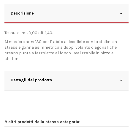
Descrizione
Tessuto: mt. 3,00 alt. 1,40.
Atmosfere anni ’30 per l’ abito a decollété con bretelline in
strass e gonna asimmetrica a doppi volants diagonali che
creano punte a fazzoletto al fondo. Realizzabile in pizzo e
chiffon.
Dettagli del prodotto
8 altri prodotti della stessa categoria: