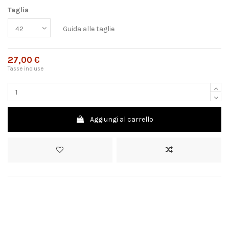
Taglia
Guida alle taglie
27,00 €
Tasse incluse
Aggiungi al carrello