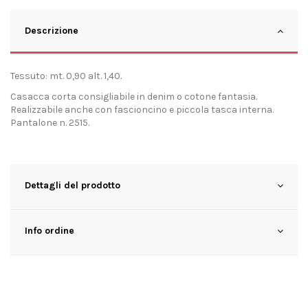
Descrizione
Tessuto: mt. 0,90 alt. 1,40.
Casacca corta consigliabile in denim o cotone fantasia.
Realizzabile anche con fascioncino e piccola tasca interna.
Pantalone n. 2515.
Dettagli del prodotto
Info ordine