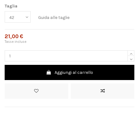
Taglia
Guida alle taglie
21,00 €
Tasse incluse
Aggiungi al carrello