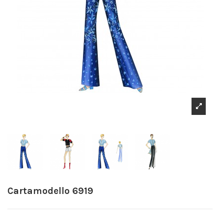
Cartamodello 6919