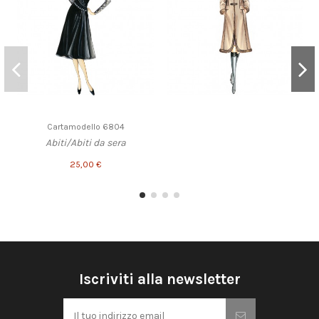
Cartamodello 6804
Abiti/Abiti da sera
25,00 €
Iscriviti alla newsletter