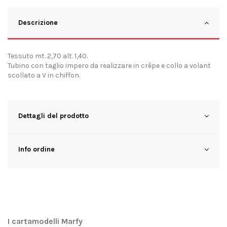
Descrizione
Tessuto mt. 2,70 alt. 1,40.
Tubino con taglio impero da realizzare in crêpe e collo a volant
scollato a V in chiffon.
Dettagli del prodotto
Info ordine
I cartamodelli Marfy