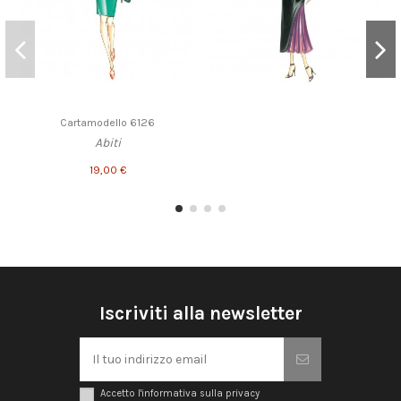
Cartamodello 6126
Abiti
19,00 €
Iscriviti alla newsletter
Accetto l'informativa sulla privacy