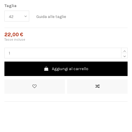
Taglia
Guida alle taglie
22,00 €
Tasse incluse
Aggiungi al carrello