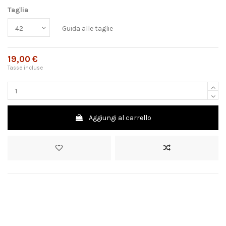
Taglia
Guida alle taglie
19,00 €
Tasse incluse
Aggiungi al carrello