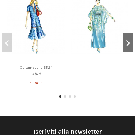
Cartamodello 6524
Abiti
19,00 €
Iscriviti alla newsletter