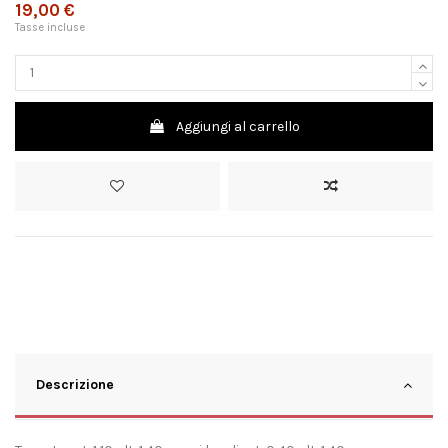
19,00 €
Tasse incluse
Aggiungi al carrello
Descrizione