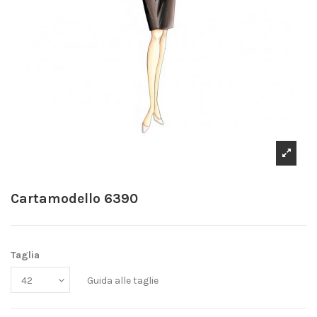
Cartamodello 6390
Taglia
Guida alle taglie