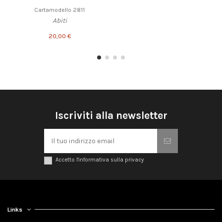
Cartamodello 2811
Abiti
20,00 €
Iscriviti alla newsletter
Accetto l'informativa sulla privacy
Links