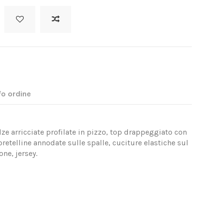
fo ordine
e arricciate profilate in pizzo, top drappeggiato con
retelline annodate sulle spalle, cuciture elastiche sul
one, jersey.