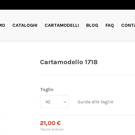
MO
CATALOGHI
CARTAMODELLI
BLOG
FAQ
CONT
Cartamodello 1718
Taglia
Guida alle taglie
21,00 €
Tasse incluse