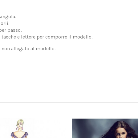
singola.
orli.
per passo.
, tacche e lettere per comporre il modello.
, non allegato al modello.