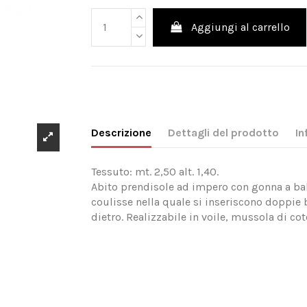
Aggiungi al carrello
Descrizione
Dettagli del prodotto
In
Tessuto: mt. 2,50 alt. 1,40.
Abito prendisole ad impero con gonna a balz
coulisse nella quale si inseriscono doppie b
dietro. Realizzabile in voile, mussola di cot