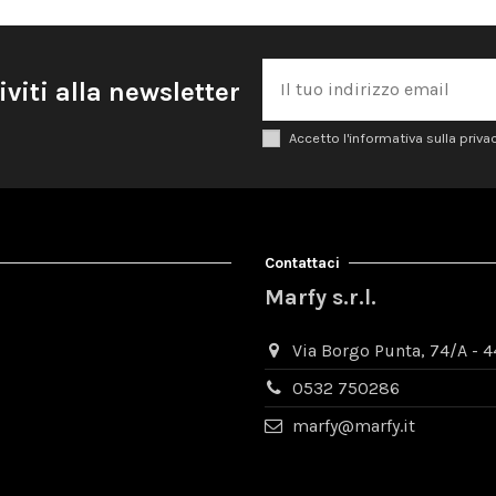
iviti alla newsletter
Accetto l'informativa sulla priva
Contattaci
Marfy s.r.l.
Via Borgo Punta, 74/A - 44
0532 750286
marfy@marfy.it