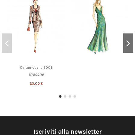
Cartamodello 3008
Giacche
23,00 €
Iscriviti alla newsletter