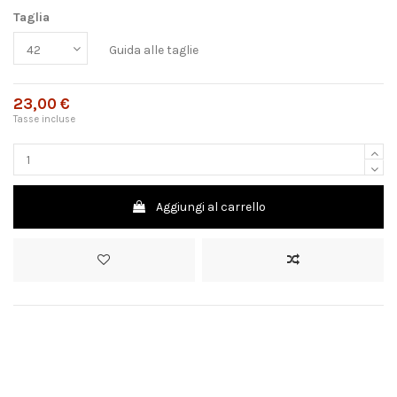
Taglia
Guida alle taglie
23,00 €
Tasse incluse
Aggiungi al carrello