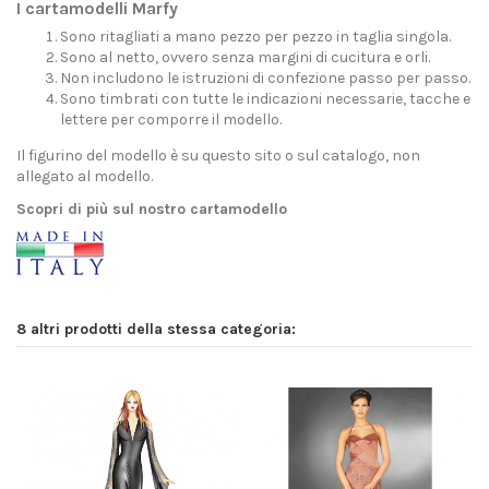
I cartamodelli Marfy
Sono ritagliati a mano pezzo per pezzo in taglia singola.
Sono al netto, ovvero senza margini di cucitura e orli.
Non includono le istruzioni di confezione passo per passo.
Sono timbrati con tutte le indicazioni necessarie, tacche e
lettere per comporre il modello.
Il figurino del modello è su questo sito o sul catalogo, non
allegato al modello.
Scopri di più sul nostro cartamodello
8 altri prodotti della stessa categoria: