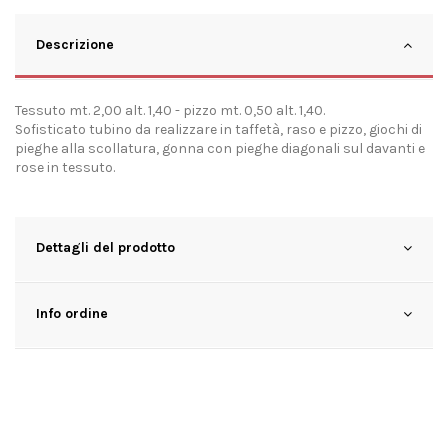
Descrizione
Tessuto mt. 2,00 alt. 1,40 - pizzo mt. 0,50 alt. 1,40.
Sofisticato tubino da realizzare in taffetà, raso e pizzo, giochi di
pieghe alla scollatura, gonna con pieghe diagonali sul davanti e
rose in tessuto.
Dettagli del prodotto
Info ordine