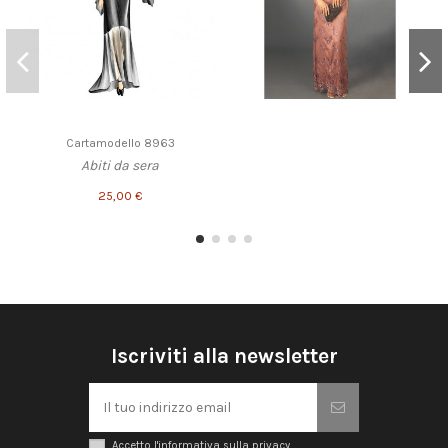
Cartamodello 8963
Abiti da sera
25,00 €
Iscriviti alla newsletter
Accetto l'informativa sulla privacy