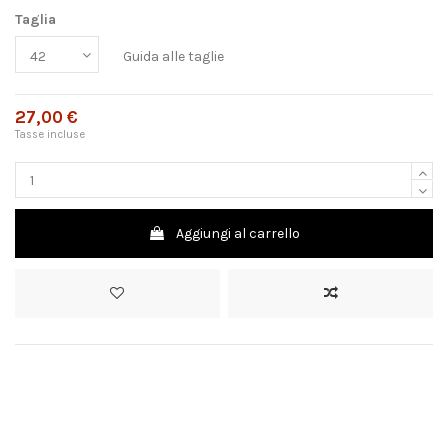
Taglia
Guida alle taglie
27,00 €
Tasse incluse
Aggiungi al carrello