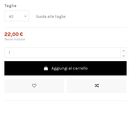
Taglia
Guida alle taglie
22,00 €
Tasse incluse
Aggiungi al carrello