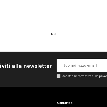
iviti alla newsletter
Accetto l'informativa sulla priva
Contattaci