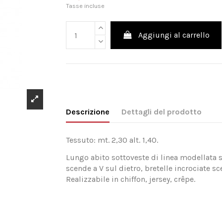
Tasse incluse
Aggiungi al carrello
Descrizione
Dettagli del prodotto
Tessuto: mt. 2,30 alt. 1,40.
Lungo abito sottoveste di linea modellata 
scende a V sul dietro, bretelle incrociate 
Realizzabile in chiffon, jersey, crêpe.