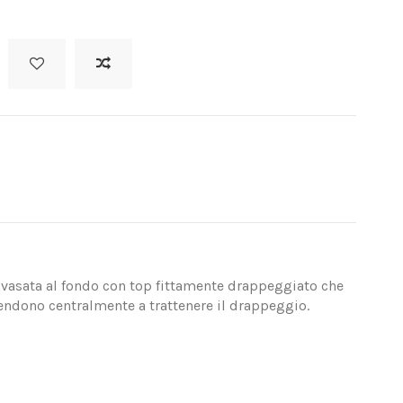
svasata al fondo con top fittamente drappeggiato che
scendono centralmente a trattenere il drappeggio.