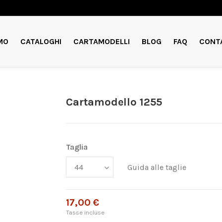
MO
CATALOGHI
CARTAMODELLI
BLOG
FAQ
CONT
Cartamodello 1255
Taglia
Guida alle taglie
17,00 €
Tasse incluse