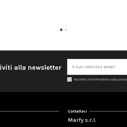
iviti alla newsletter
Accetto l'informativa sulla priva
Contattaci
Marfy s.r.l.