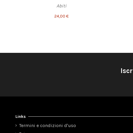
Abiti
24,00 €
Iscr
Links
Termini e condizioni d'uso