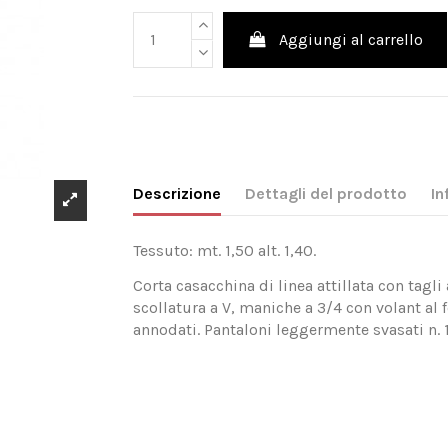
Aggiungi al carrello
Descrizione
Dettagli del prodotto
In
Tessuto: mt. 1,50 alt. 1,40.
Corta casacchina di linea attillata con tagli
scollatura a V, maniche a 3/4 con volant al
annodati. Pantaloni leggermente svasati n. 