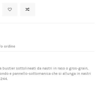
fo ordine
 a bustier sottolineati da nastri in raso o gros-grain,
 fondo e pannello-sottomanica che si allunga in nastri
1244.