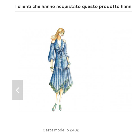
I clienti che hanno acquistato questo prodotto han
Cartamodello 2492