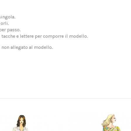
singola.
orli.
per passo.
, tacche e lettere per comporre il modello.
, non allegato al modello.