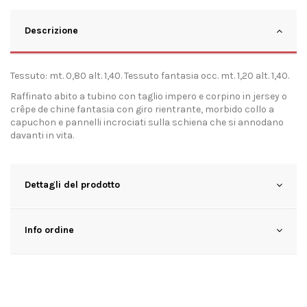
Descrizione
Tessuto: mt. 0,80 alt. 1,40. Tessuto fantasia occ. mt. 1,20 alt. 1,40.
Raffinato abito a tubino con taglio impero e corpino in jersey o
crêpe de chine fantasia con giro rientrante, morbido collo a
capuchon e pannelli incrociati sulla schiena che si annodano
davanti in vita.
Dettagli del prodotto
Info ordine