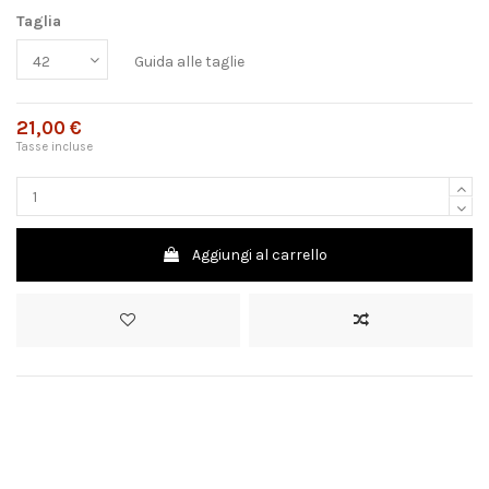
Taglia
Guida alle taglie
21,00 €
Tasse incluse
Aggiungi al carrello