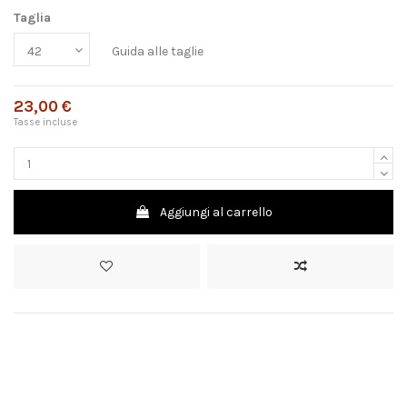
Taglia
Guida alle taglie
23,00 €
Tasse incluse
Aggiungi al carrello