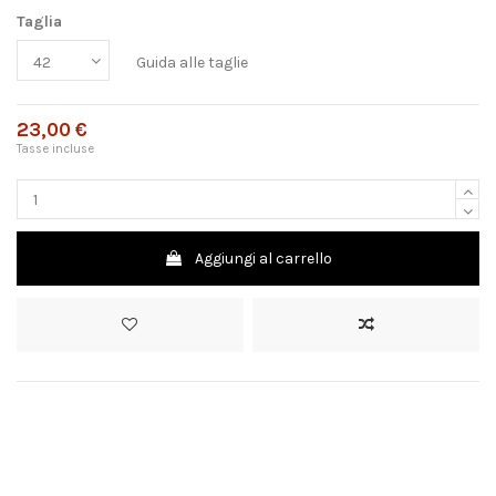
Taglia
Guida alle taglie
23,00 €
Tasse incluse
Aggiungi al carrello