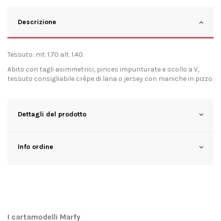
Descrizione
Tessuto: mt. 1.70 alt. 1.40.
Abito con tagli asimmetrici, pinces impunturate e scollo a V,
tessuto consigliabile crêpe di lana o jersey con maniche in pizzo.
Dettagli del prodotto
Info ordine
I cartamodelli Marfy