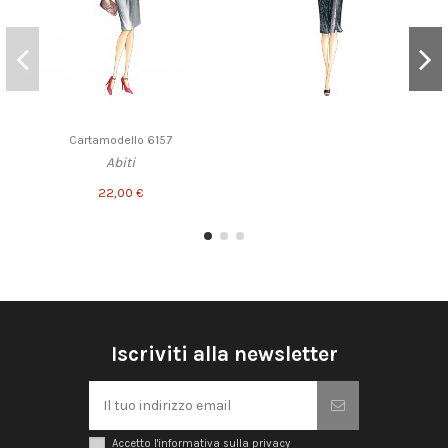
Cartamodello 6157
Abiti
22,00 €
Iscriviti alla newsletter
Accetto l'informativa sulla privacy