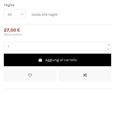
Taglia
Guida alle taglie
27,00 €
Tasse incluse
Aggiungi al carrello