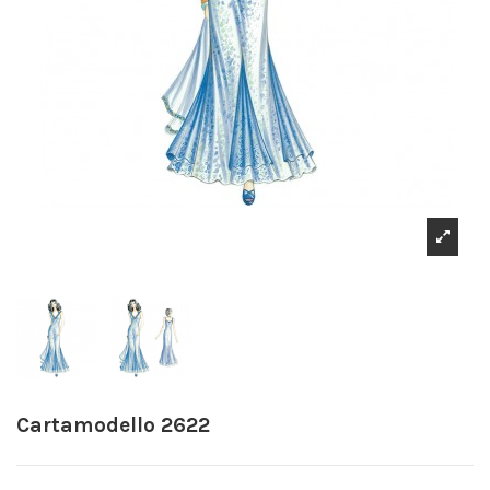
Cartamodello 2622