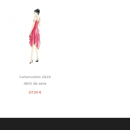
Cartamodello 2624
Abiti da sera
27,00 €