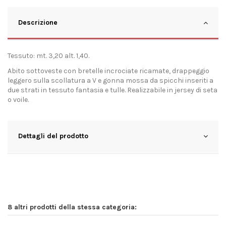
Descrizione
Tessuto: mt. 3,20 alt. 1,40.
Abito sottoveste con bretelle incrociate ricamate, drappeggio
leggero sulla scollatura a V e gonna mossa da spicchi inseriti a
due strati in tessuto fantasia e tulle. Realizzabile in jersey di seta
o voile.
Dettagli del prodotto
8 altri prodotti della stessa categoria: