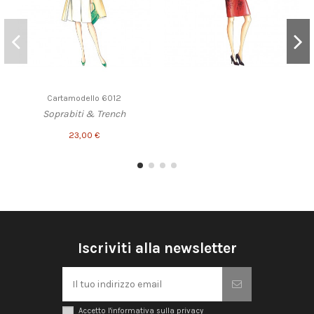
Cartamodello 6012
Soprabiti & Trench
23,00 €
Iscriviti alla newsletter
Accetto l'informativa sulla privacy