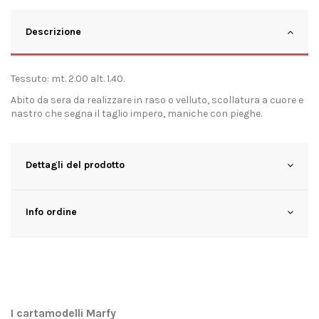
Descrizione
Tessuto: mt. 2.00 alt. 1.40.
Abito da sera da realizzare in raso o velluto, scollatura a cuore e
nastro che segna il taglio impero, maniche con pieghe.
Dettagli del prodotto
Info ordine
I cartamodelli Marfy