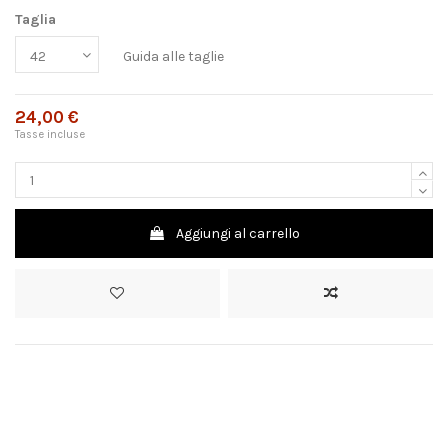
Taglia
Guida alle taglie
24,00 €
Tasse incluse
Aggiungi al carrello