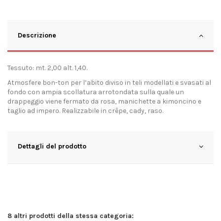
Descrizione
Tessuto: mt. 2,00 alt. 1,40.
Atmosfere bon-ton per l’abito diviso in teli modellati e svasati al
fondo con ampia scollatura arrotondata sulla quale un
drappeggio viene fermato da rosa, manichette a kimoncino e
taglio ad impero. Realizzabile in crêpe, cady, raso.
Dettagli del prodotto
8 altri prodotti della stessa categoria: