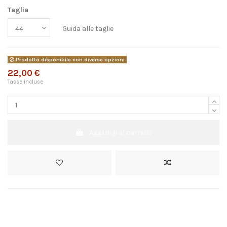
Taglia
Guida alle taglie
Prodotto disponibile con diverse opzioni
22,00 €
Tasse incluse
Aggiungi al carrello