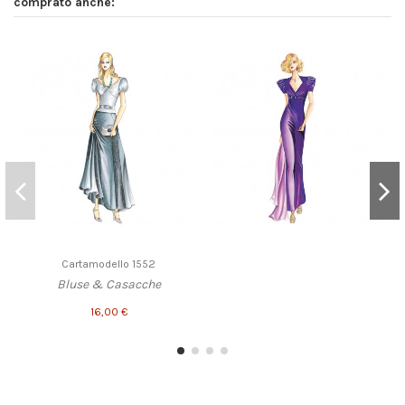
comprato anche:
Cartamodello 1552
Bluse & Casacche
16,00 €