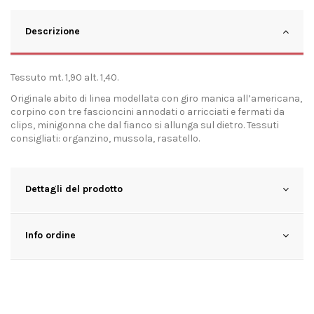
Descrizione
Tessuto mt. 1,90 alt. 1,40.
Originale abito di linea modellata con giro manica all’americana,
corpino con tre fascioncini annodati o arricciati e fermati da
clips, minigonna che dal fianco si allunga sul dietro. Tessuti
consigliati: organzino, mussola, rasatello.
Dettagli del prodotto
Info ordine