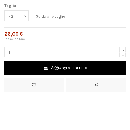
Taglia
Guida alle taglie
26,00 €
Tasse incluse
Aggiungi al carrello