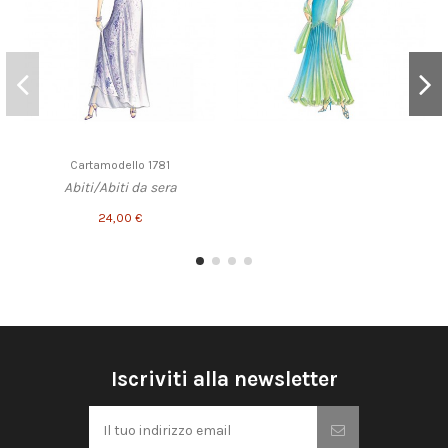
Cartamodello 1781
Abiti/Abiti da sera
24,00 €
Iscriviti alla newsletter