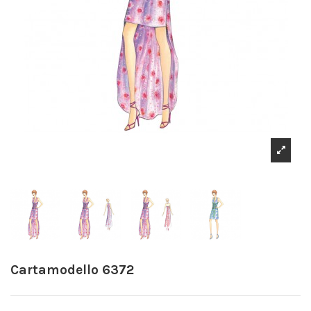
Cartamodello 6372