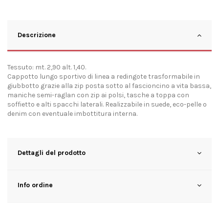
Descrizione
Tessuto: mt. 2,90 alt. 1,40.
Cappotto lungo sportivo di linea a redingote trasformabile in
giubbotto grazie alla zip posta sotto al fascioncino a vita bassa,
maniche semi-raglan con zip ai polsi, tasche a toppa con
soffietto e alti spacchi laterali. Realizzabile in suede, eco-pelle o
denim con eventuale imbottitura interna.
Dettagli del prodotto
Info ordine