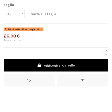
Taglia
Guida alle taglie
Ultimi articoli in magazzino
26,00 €
Tasse incluse
Aggiungi al carrello