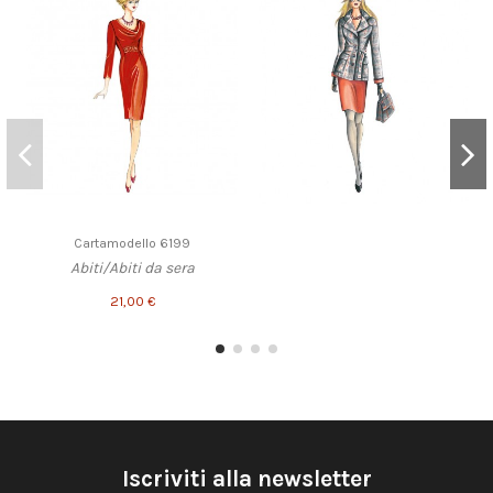
Cartamodello 6199
Abiti/Abiti da sera
21,00 €
Iscriviti alla newsletter