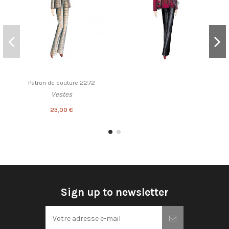
Patron de couture 2272
Vestes
23,00 €
Sign up to newsletter