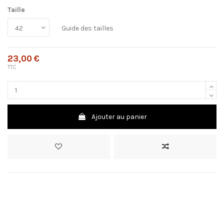
Taille
Guide des tailles
23,00 €
TTC
Ajouter au panier