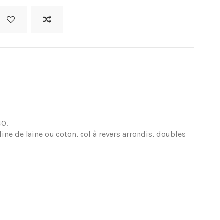
40.
ine de laine ou coton, col à revers arrondis, doubles