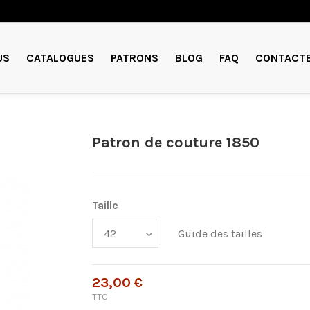
US
CATALOGUES
PATRONS
BLOG
FAQ
CONTACT
Patron de couture 1850
Taille
Guide des tailles
23,00 €
TTC