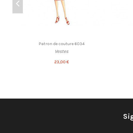
Patron de couture 6034
Vestes
23,00 €
Si