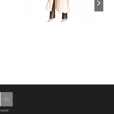
tialité