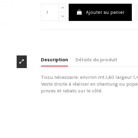
Ajouter au panier
Description
Détails du produit
Tissu nécessaire: environ mt.1,60 largeur 1,
Veste droite à réaliser en shantung ou popel
pinces et rabats sur le côté.