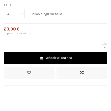
Talla
Cómo elegir su talla
23,00 €
Impuestos incluidos
Añadir al carrito