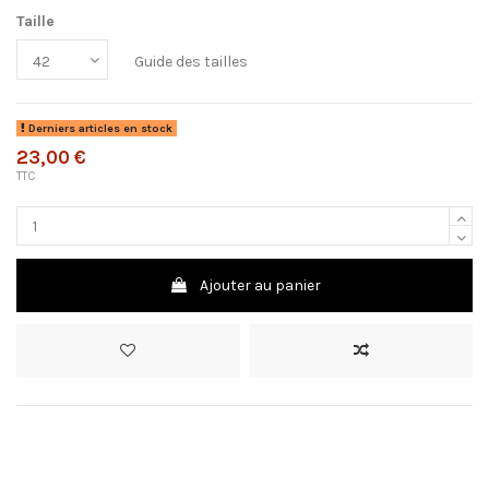
Taille
Guide des tailles
Derniers articles en stock
23,00 €
TTC
Ajouter au panier