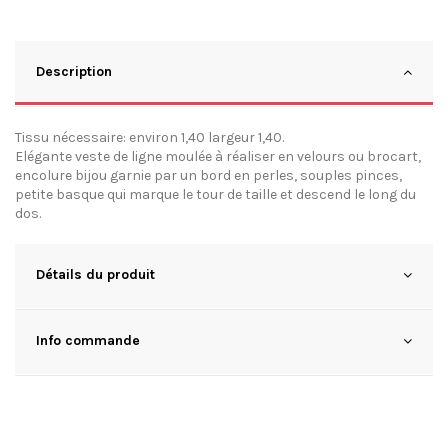
Description
Tissu nécessaire: environ 1,40 largeur 1,40.
Elégante veste de ligne moulée à réaliser en velours ou brocart,
encolure bijou garnie par un bord en perles, souples pinces,
petite basque qui marque le tour de taille et descend le long du
dos.
Détails du produit
Info commande