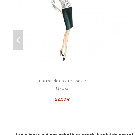
Patron de couture 8802
Vestes
22,00 €
Les clients qui ont acheté ce produit ont également 