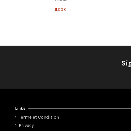
11,00 €
Si
Links
Terme et Condition
Privacy