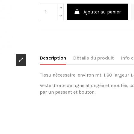
Ajouter au panier
Description
Détails du produit
Info
Tissu nécessaire: environ mt. 1,60 largeur 1,
Veste droite de ligne allongée et moulée, c
par un passant et bouton.