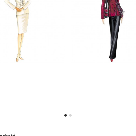
acheté...