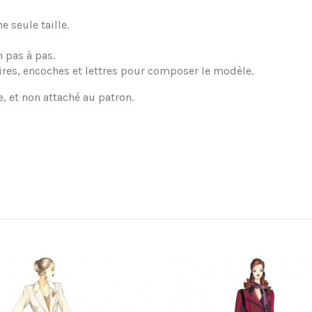
 seule taille.
 pas à pas.
ires, encoches et lettres pour composer le modèle.
e, et non attaché au patron.