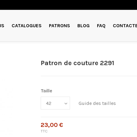
US
CATALOGUES
PATRONS
BLOG
FAQ
CONTACT
Patron de couture 2291
Taille
Guide des tailles
23,00 €
TTC