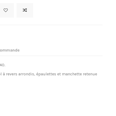
 commande
40.
ol à revers arrondis, épaulettes et manchette retenue