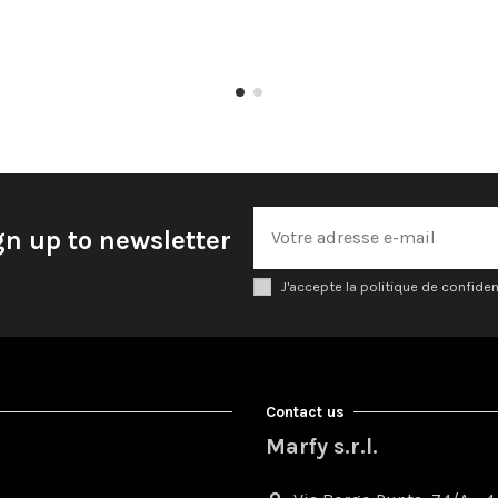
gn up to newsletter
J'accepte la politique de confiden
Contact us
Marfy s.r.l.