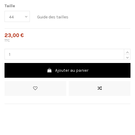
Taille
Guide des tailles
23,00 €
TTC
Ajouter au panier