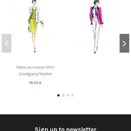
Patron de couture 5057
Cardigans/Vestes
19,00 €
Sign up to newsletter