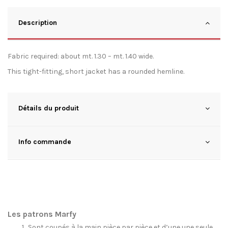
Description
Fabric required: about mt. 1.30 – mt. 1.40 wide.
This tight-fitting, short jacket has a rounded hemline.
Détails du produit
Info commande
Les patrons Marfy
Sont coupés à la main pièce par pièce et d’une une seule