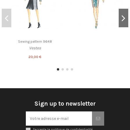
Sewing pattern 9648
Vestes
23,00 €
Sign up to newsletter
J'accepte la politique de confidentialité