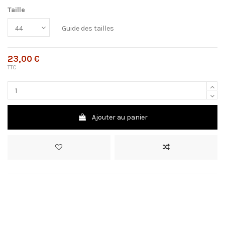
Taille
Guide des tailles
23,00 €
TTC
Ajouter au panier