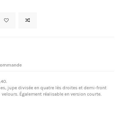
 commande
,40.
es, jupe divisée en quatre lès droites et demi-front
u velours. Également réalisable en version courte.