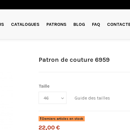
US
CATALOGUES
PATRONS
BLOG
FAQ
CONTACT
Patron de couture 6959
Taille
Guide des tailles
Derniers articles en stock
22,00 €