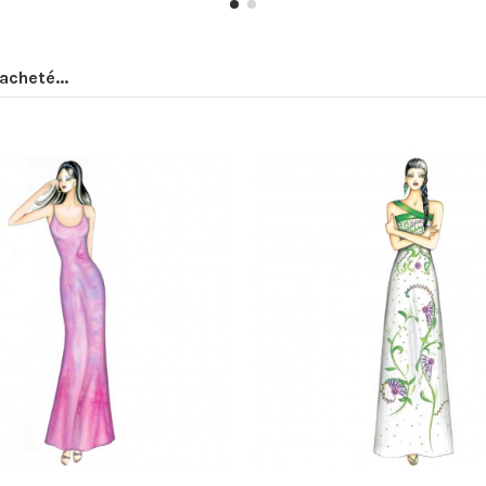
acheté...