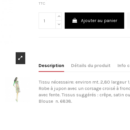
TTC
Ajouter au panier
Description
Détails du produit
Info
Tissu nécessaire: environ mt. 2,80 largeur 1
Robe à jupon avec un corsage croisé à fronc
avec fente. Tissus suggérés : crêpe, satin o
Blouse n. 6838.