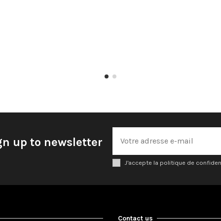
gn up to newsletter
J'accepte la politique de confiden
Contact us