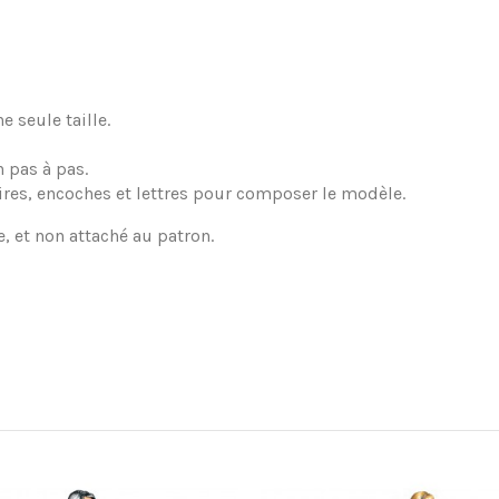
 seule taille.
 pas à pas.
ires, encoches et lettres pour composer le modèle.
e, et non attaché au patron.