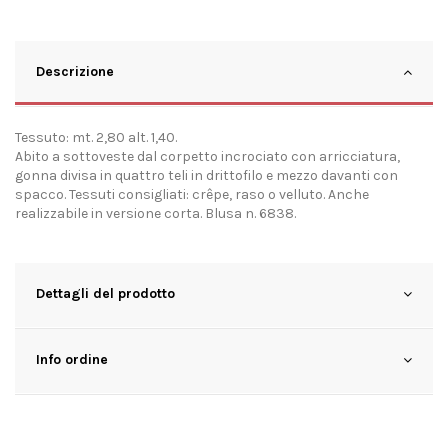
Descrizione
Tessuto: mt. 2,80 alt. 1,40.
Abito a sottoveste dal corpetto incrociato con arricciatura,
gonna divisa in quattro teli in drittofilo e mezzo davanti con
spacco. Tessuti consigliati: crêpe, raso o velluto. Anche
realizzabile in versione corta. Blusa n. 6838.
Dettagli del prodotto
Info ordine