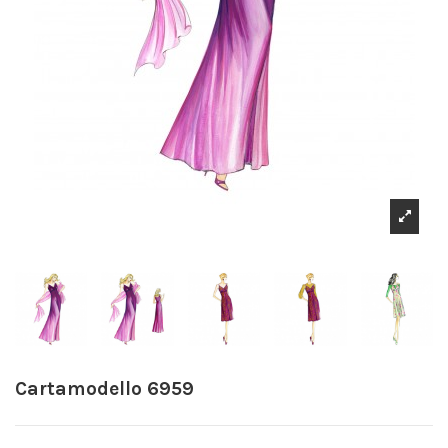
Cartamodello 6959