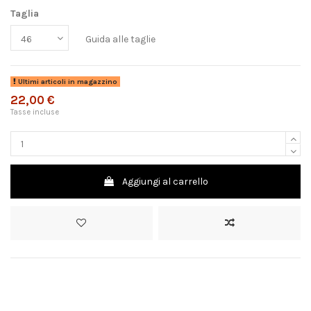
Taglia
Guida alle taglie
Ultimi articoli in magazzino
22,00 €
Tasse incluse
Aggiungi al carrello