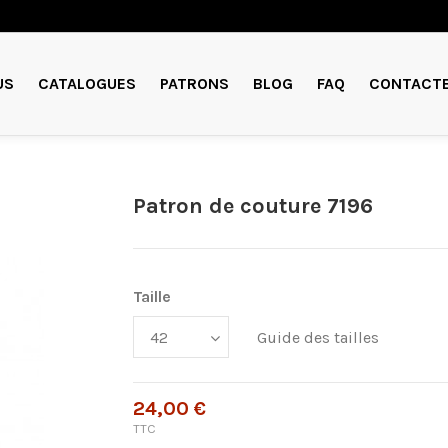
US
CATALOGUES
PATRONS
BLOG
FAQ
CONTACT
Patron de couture 7196
Taille
Guide des tailles
24,00 €
TTC