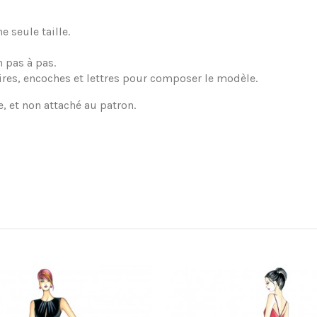
 seule taille.
 pas à pas.
ires, encoches et lettres pour composer le modèle.
e, et non attaché au patron.