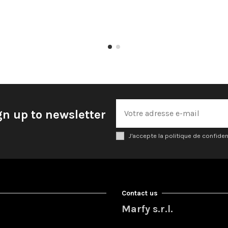
gn up to newsletter
J'accepte la politique de confiden
Contact us
Marfy s.r.l.