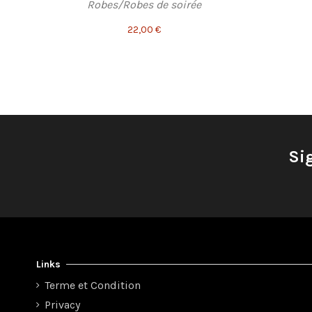
Robes/Robes de soirée
22,00 €
Si
Links
Terme et Condition
Privacy