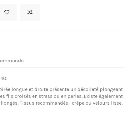
 commande
,40.
 soirée longue et droite présente un décolleté plongeant
s fils croisés en strass ou en perles. Existe également
llongés. Tissus recommandés : crêpe ou velours lisse.