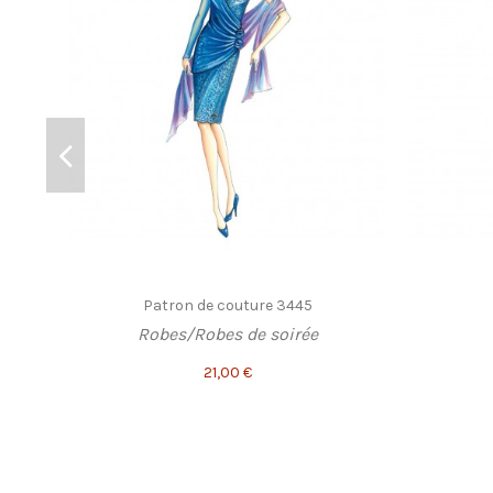
Patron de couture 3445
Robes/Robes de soirée
21,00 €