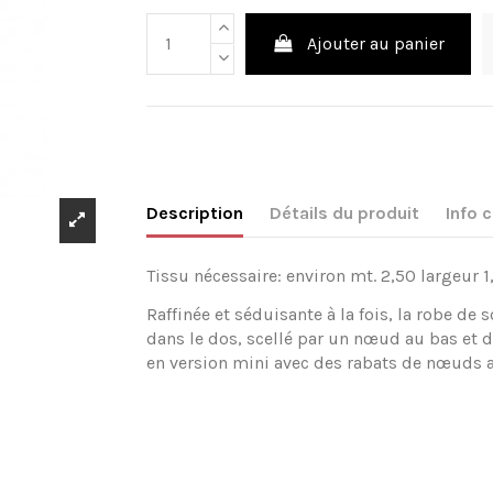
Ajouter au panier
Description
Détails du produit
Info
Tissu nécessaire: environ mt. 2,50 largeur 1
Raffinée et séduisante à la fois, la robe de
dans le dos, scellé par un nœud au bas et de
en version mini avec des rabats de nœuds a