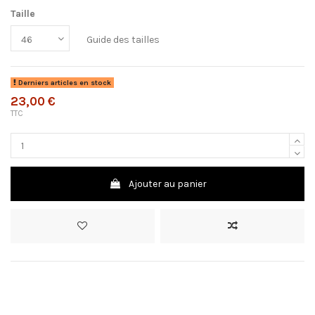
Taille
Guide des tailles
Derniers articles en stock
23,00 €
TTC
Ajouter au panier