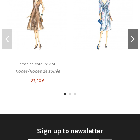
Patron de couture 3749
Robes/Robes de soirée
27,00 €
Sign up to newsletter