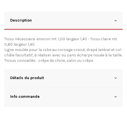
Description
Tissu nécessaire: environ mt. 1,00 largeur 1,40 - Tissu claire mt.
0,80 largeur 1,40.
Ligne moulée pour la robe au corsage croisé, drapé latéral et col
châle facultatif, à réaliser avec ou sans écharpe nouée à la taille.
Tissus conseillés : crêpe de chine, satin ou crêpe.
Détails du produit
Info commande