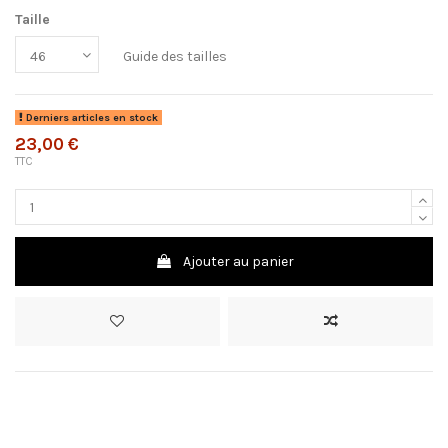
Taille
Guide des tailles
Derniers articles en stock
23,00 €
TTC
Ajouter au panier