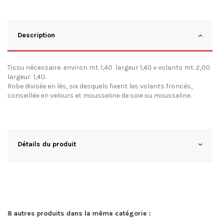
Description
Tissu nécessaire: environ mt. 1,40 largeur 1,40 + volants mt. 2,00
largeur 1,40.
Robe divisée en lés, six desquels fixent les volants froncés,
conseillée en velours et mousseline de soie ou mousseline.
Détails du produit
8 autres produits dans la même catégorie :