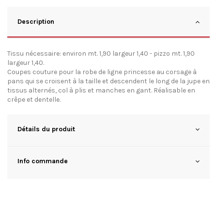
Description
Tissu nécessaire: environ mt. 1,90 largeur 1,40 - pizzo mt. 1,90
largeur 1,40.
Coupes couture pour la robe de ligne princesse au corsage à
pans qui se croisent à la taille et descendent le long de la jupe en
tissus alternés, col à plis et manches en gant. Réalisable en
crêpe et dentelle.
Détails du produit
Info commande