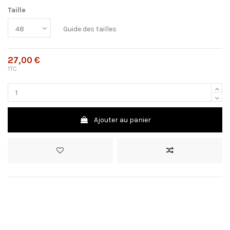
Taille
Guide des tailles
27,00 €
TTC
Ajouter au panier