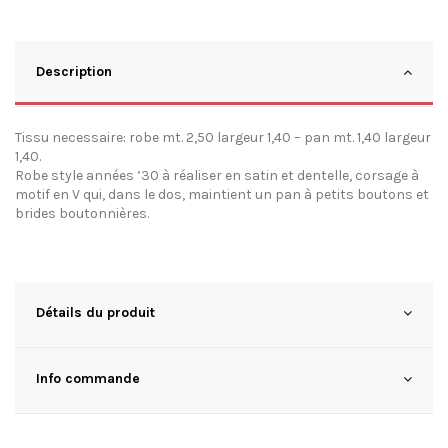
Description
Tissu necessaire: robe mt. 2,50 largeur 1,40 – pan mt. 1,40 largeur
1,40.
Robe style années ’30 à réaliser en satin et dentelle, corsage à
motif en V qui, dans le dos, maintient un pan à petits boutons et
brides boutonnières.
Détails du produit
Info commande