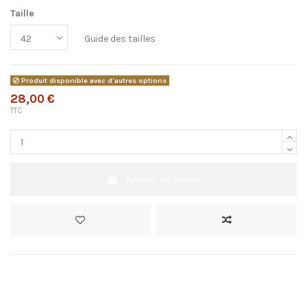
Taille
Guide des tailles
Produit disponible avec d'autres options
28,00 €
TTC
Ajouter au panier