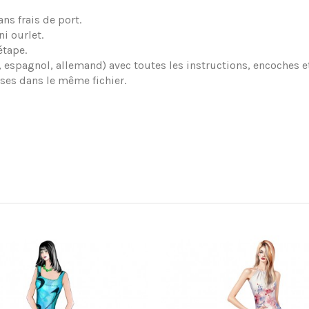
ns frais de port.
ni ourlet.
étape.
is, espagnol, allemand) avec toutes les instructions, encoches 
luses dans le même fichier.