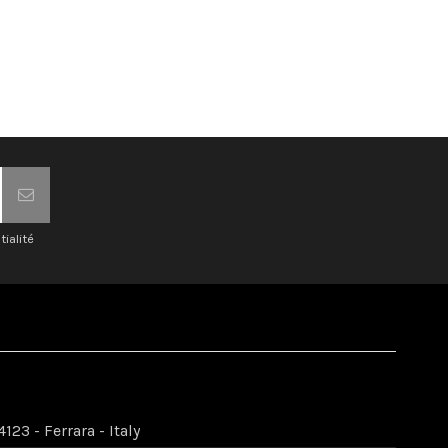
tialité
123 - Ferrara - Italy