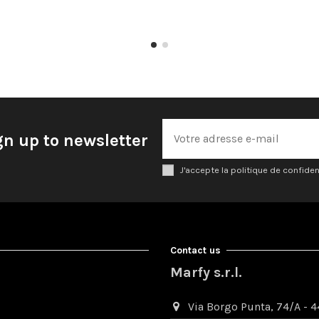
gn up to newsletter
J'accepte la politique de confiden
Contact us
Marfy s.r.l.
Via Borgo Punta, 74/A - 44