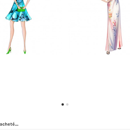
acheté...