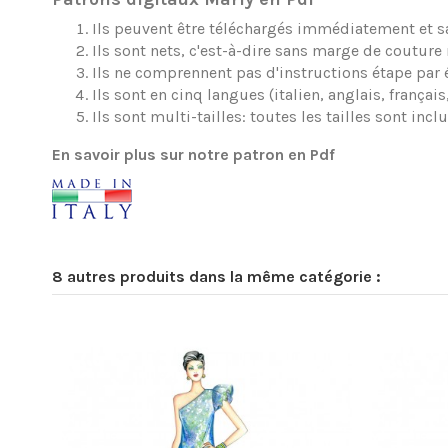
Ils peuvent être téléchargés immédiatement et sa
Ils sont nets, c'est-à-dire sans marge de couture 
Ils ne comprennent pas d'instructions étape par 
Ils sont en cinq langues (italien, anglais, frança
Ils sont multi-tailles: toutes les tailles sont inc
En savoir plus sur notre patron en Pdf
8 autres produits dans la même catégorie :