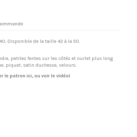
 commande
40. Disponible de la taille 42 à la 50.
ie, petites fentes sur les côtés et ourlet plus long
he, piquet, satin duchesse, velours.
er le patron
ici
, ou voir le
vidéo
!