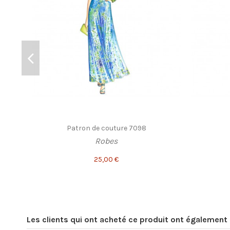
Patron de couture 7098
Robes
25,00 €
Les clients qui ont acheté ce produit ont également 