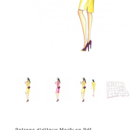
Patrons digitaux Marfy en Pdf