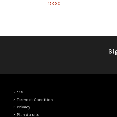
15,00 €
Si
Links
Terme et Condition
Privacy
Plan du site