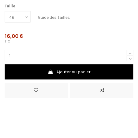
Taille
Guide des tailles
16,00 €
TTC
Ajouter au panier