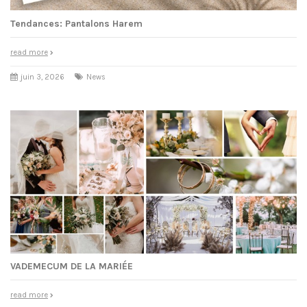
Tendances: Pantalons Harem
read more
juin 3, 2026
News
VADEMECUM DE LA MARIÉE
read more