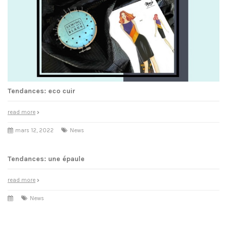
Tendances: eco cuir
read more
mars 12, 2022
News
Tendances: une épaule
read more
News