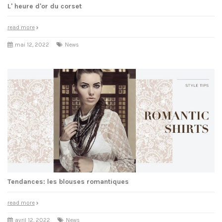
L' heure d'or du corset
read more
mai 12, 2022
News
Tendances: les blouses romantiques
read more
avril 12, 2022
News