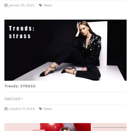
janvier 20, 2025
News
Trends: STRASS
read more
octobre 13, 2024
News