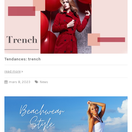
Tendances: trench
read more
mars 8, 2023
News